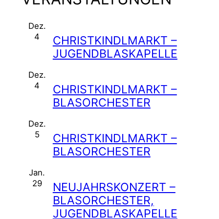
Dez.
17:00
–
18:00
4
CHRISTKINDLMARKT –
JUGENDBLASKAPELLE
Dez.
19:00
–
20:00
4
CHRISTKINDLMARKT –
BLASORCHESTER
Dez.
19:00
–
20:00
5
CHRISTKINDLMARKT –
BLASORCHESTER
Jan.
20:00
–
22:00
29
NEUJAHRSKONZERT –
BLASORCHESTER,
JUGENDBLASKAPELLE