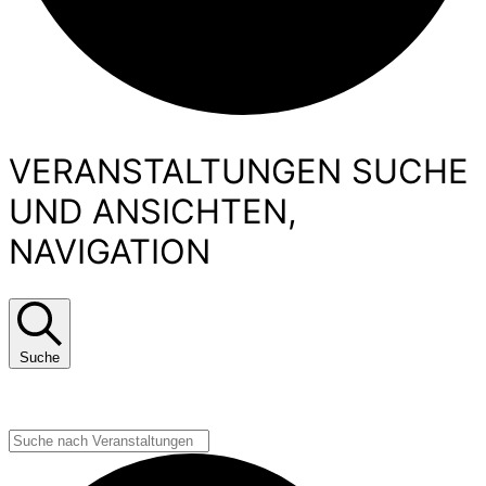
VERANSTALTUNGEN
VERANSTALTUNGEN SUCHE
UND ANSICHTEN,
NAVIGATION
Suche
BITTE SCHLÜSSELWORT EINGEBEN. SUCHE NACH
VERANSTALTUNGEN SCHLÜSSELWORT.