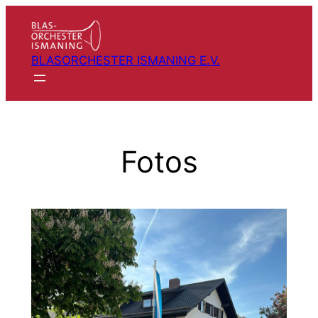
Zum
Inhalt
springen
BLASORCHESTER ISMANING E.V.
Fotos