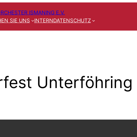
RCHESTER ISMANING E.V.
EN SIE UNS
INTERN
DATENSCHUTZ
fest Unterföhring