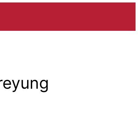
reyung