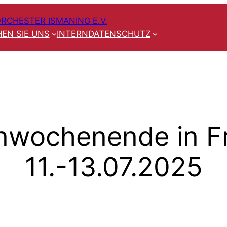
RCHESTER ISMANING E.V.
EN SIE UNS
INTERN
DATENSCHUTZ
nwochenende in F
11.-13.07.2025