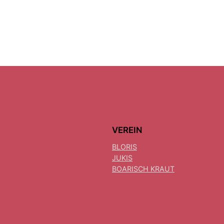
VEREIN
BLORIS
JUKIS
BOARISCH KRAUT