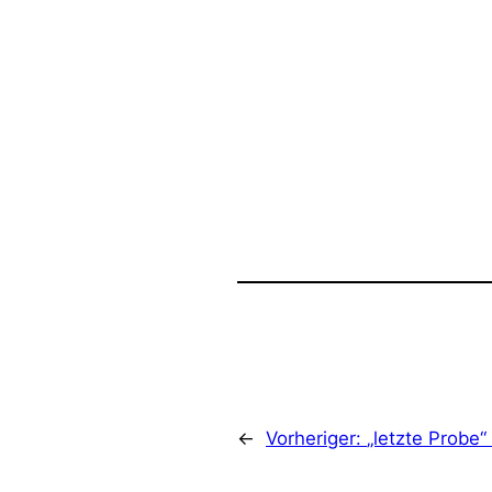
←
Vorheriger:
„letzte Probe“