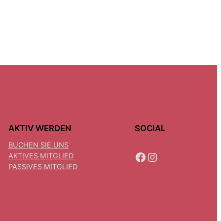
AKTIV WERDEN
SOCIAL
BUCHEN SIE UNS
FACEBOOK
INSTAGRAM
AKTIVES MITGLIED
PASSIVES MITGLIED