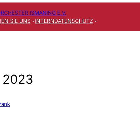
RCHESTER ISMANING E.V.
EN SIE UNS
INTERN
DATENSCHUTZ
 2023
rank