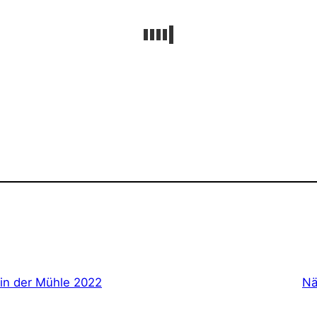
 in der Mühle 2022
Nä