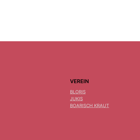
VEREIN
BLORIS
JUKIS
BOARISCH KRAUT