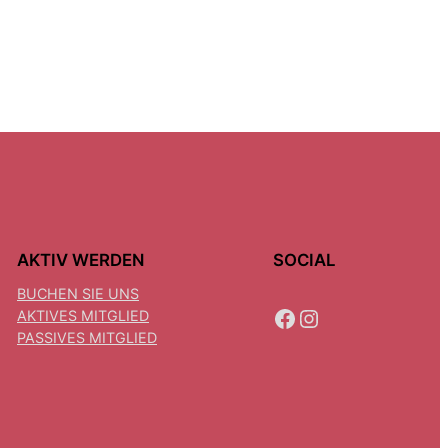
AKTIV WERDEN
SOCIAL
BUCHEN SIE UNS
FACEBOOK
INSTAGRAM
AKTIVES MITGLIED
PASSIVES MITGLIED