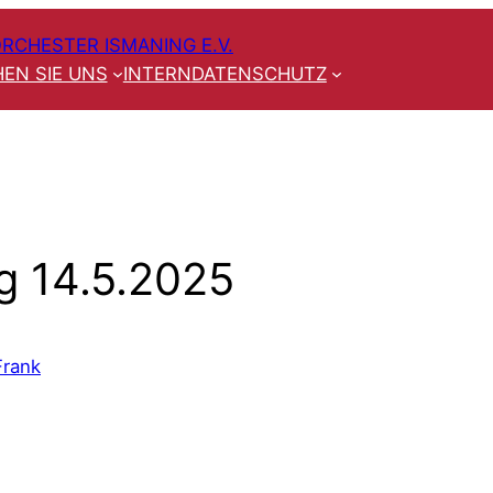
RCHESTER ISMANING E.V.
EN SIE UNS
INTERN
DATENSCHUTZ
g 14.5.2025
Frank