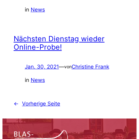
in
News
Nächsten Dienstag wieder
Online-Probe!
Jan. 30, 2021
—
Christine Frank
von
in
News
←
Vorherige Seite