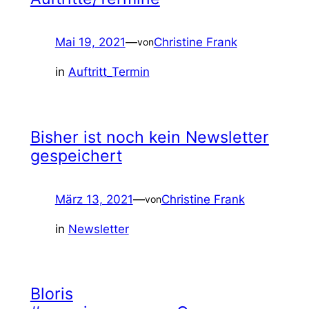
Mai 19, 2021
—
Christine Frank
von
in
Auftritt_Termin
Bisher ist noch kein Newsletter
gespeichert
März 13, 2021
—
Christine Frank
von
in
Newsletter
Bloris