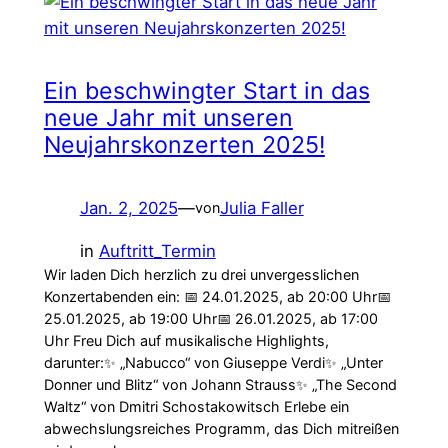
Ein beschwingter Start in das
neue Jahr mit unseren
Neujahrskonzerten 2025!
Jan. 2, 2025
—
Julia Faller
von
in
Auftritt_Termin
Wir laden Dich herzlich zu drei unvergesslichen
Konzertabenden ein: 📅 24.01.2025, ab 20:00 Uhr📅
25.01.2025, ab 19:00 Uhr📅 26.01.2025, ab 17:00
Uhr Freu Dich auf musikalische Highlights,
darunter:✨ „Nabucco“ von Giuseppe Verdi✨ „Unter
Donner und Blitz“ von Johann Strauss✨ „The Second
Waltz“ von Dmitri Schostakowitsch Erlebe ein
abwechslungsreiches Programm, das Dich mitreißen