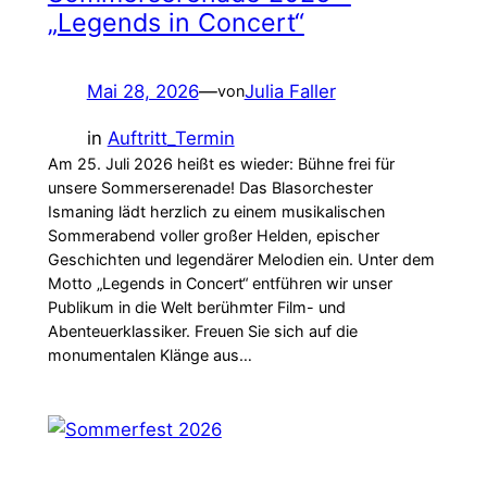
„Legends in Concert“
Mai 28, 2026
—
Julia Faller
von
in
Auftritt_Termin
Am 25. Juli 2026 heißt es wieder: Bühne frei für
unsere Sommerserenade! Das Blasorchester
Ismaning lädt herzlich zu einem musikalischen
Sommerabend voller großer Helden, epischer
Geschichten und legendärer Melodien ein. Unter dem
Motto „Legends in Concert“ entführen wir unser
Publikum in die Welt berühmter Film- und
Abenteuerklassiker. Freuen Sie sich auf die
monumentalen Klänge aus…