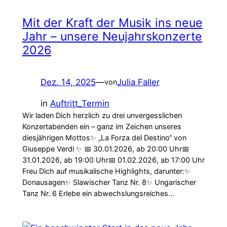
Mit der Kraft der Musik ins neue
Jahr – unsere Neujahrskonzerte
2026
Dez. 14, 2025
—
Julia Faller
von
in
Auftritt_Termin
Wir laden Dich herzlich zu drei unvergesslichen
Konzertabenden ein – ganz im Zeichen unseres
diesjährigen Mottos✨ „La Forza del Destino“ von
Giuseppe Verdi ✨ 📅 30.01.2026, ab 20:00 Uhr📅
31.01.2026, ab 19:00 Uhr📅 01.02.2026, ab 17:00 Uhr
Freu Dich auf musikalische Highlights, darunter:✨
Donausagen✨ Slawischer Tanz Nr. 8✨ Ungarischer
Tanz Nr. 6 Erlebe ein abwechslungsreiches…