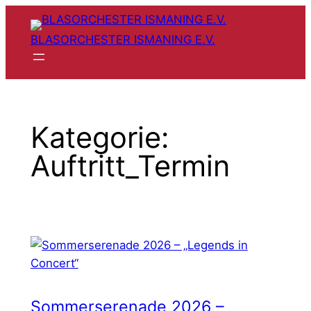
Zum
Inhalt
BLASORCHESTER ISMANING E.V.
springen
Kategorie:
Auftritt_Termin
Sommerserenade 2026 –