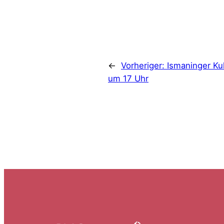
←
Vorheriger:
Ismaninger Ku
um 17 Uhr