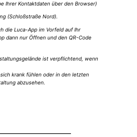
be Ihrer Kontaktdaten über den Browser)
ng (Schloßstraße Nord).
h die Luca-App im Vorfeld auf Ihr
 App dann nur Öffnen und den QR-Code
taltungsgelände ist verpflichtend, wenn
sich krank fühlen oder in den letzten
taltung abzusehen.