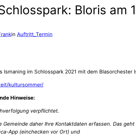
chlosspark: Bloris am 
Frank
in
Auftritt_Termin
s Ismaning im Schlosspark 2021 mit dem Blasorchester 
zeit/kultursommer/
ende Hinweise:
verfolgung verpflichtet.
e Gemeinde daher Ihre Kontaktdaten erfassen. Das geht
Luca-App (einchecken vor Ort) und