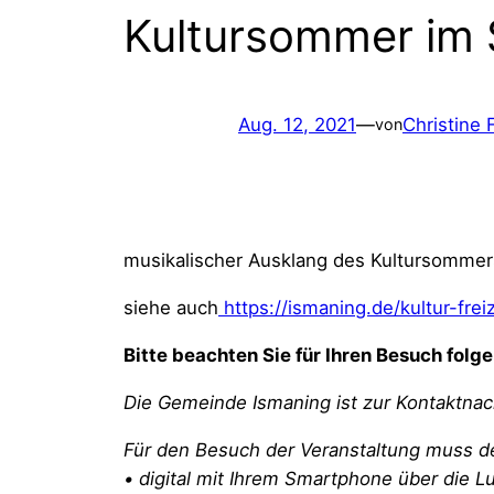
Kultursommer im S
Aug. 12, 2021
—
Christine 
von
musikalischer Ausklang des Kultursommer
siehe auch
https://ismaning.de/kultur-frei
Bitte beachten Sie für Ihren Besuch folg
Die Gemeinde Ismaning ist zur Kontaktnach
Für den Besuch der Veranstaltung muss d
• digital mit Ihrem Smartphone über die 