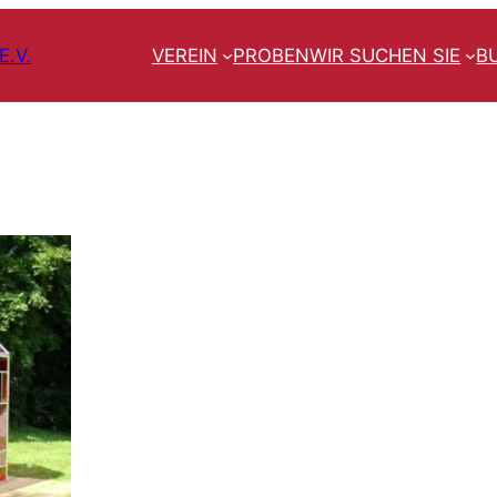
.V.
VEREIN
PROBEN
WIR SUCHEN SIE
B