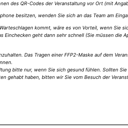
nnen des QR-Codes der Veranstaltung vor Ort (mit Anga
rtphone besitzen, wenden Sie sich an das Team am Einga
Warteschlagen kommt, wäre es von Vorteil, wenn Sie sic
Das Einchecken geht dann sehr schnell (Sie müssen die
inzuhalten. Das Tragen einer FFP2-Maske auf dem Verans
önnen.
tung bitte nur, wenn Sie sich gesund fühlen. Sollten Sie 
en gehabt haben, bitten wir Sie vom Besuch der Verans