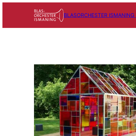
Zum
Inhalt
BLASORCHESTER ISMANING E
springen