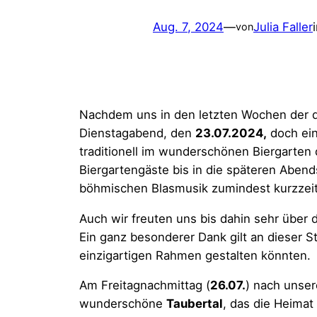
Aug. 7, 2024
—
Julia Faller
von
Nachdem uns in den letzten Wochen der di
Dienstagabend, den
23.07.2024,
doch ein
traditionell im wunderschönen Biergarten
Biergartengäste bis in die späteren Aben
böhmischen Blasmusik zumindest kurzzeiti
Auch wir freuten uns bis dahin sehr über 
Ein ganz besonderer Dank gilt an dieser S
einzigartigen Rahmen gestalten könnten.
Am Freitagnachmittag (
26.07.
) nach unser
wunderschöne
Taubertal
, das die Heimat