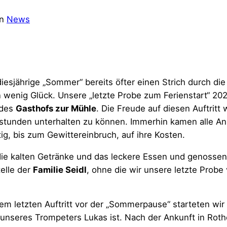
in
News
esjährige „Sommer“ bereits öfter einen Strich durch di
 wenig Glück. Unsere „letzte Probe zum Ferienstart“ 202
 des
Gasthofs zur Mühle
. Die Freude auf diesen Auftritt
dstunden unterhalten zu können. Immerhin kamen alle A
g, bis zum Gewittereinbruch, auf ihre Kosten.
die kalten Getränke und das leckere Essen und genossen 
telle der
Familie Seidl
, ohne die wir unsere letzte Probe
em letzten Auftritt vor der „Sommerpause“ starteten wir
 unseres Trompeters Lukas ist. Nach der Ankunft in Rot