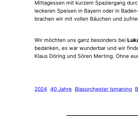
Mittagessen mit kurzem Spaziergang durc
leckeren Speisen in Bayern oder in Bade
brachen wir mit vollen Bäuchen und zufri
Wir möchten uns ganz besonders bei
Luk
bedanken, es war wunderbar und wir find
Klaus Döring und Sören Merting. Ohne eu
2024
40 Jahre
Blasorchester Ismaning
B