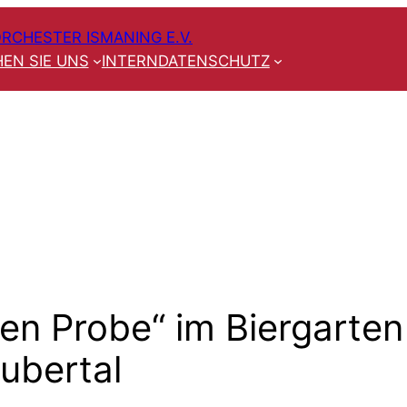
RCHESTER ISMANING E.V.
EN SIE UNS
INTERN
DATENSCHUTZ
ten Probe“ im Biergarten
ubertal