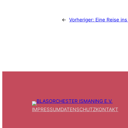
←
Vorheriger:
Eine Reise in
IMPRESSUM
DATENSCHUTZ
KONTAKT