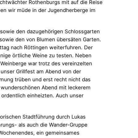
chtwächter Rothenburgs mit auf die Reise
men wir müde in der Jugendherberge im
s sowie den dazugehörigen Schlossgarten
 sowie den von Blumen übersäten Garten.
ttag nach Röttingen weiterfuhren. Der
einige örtliche Weine zu testen. Neben
e Weinberge war trotz des vereinzelten
unser Grillfest am Abend von der
mung trüben und erst recht nicht das
nen wunderschönen Abend mit leckerem
ordentlich einheizten. Auch unser
orischen Stadtführung durch Lukas
ührungs- als auch die Wander-Gruppe
es Wochenendes, ein gemeinsames