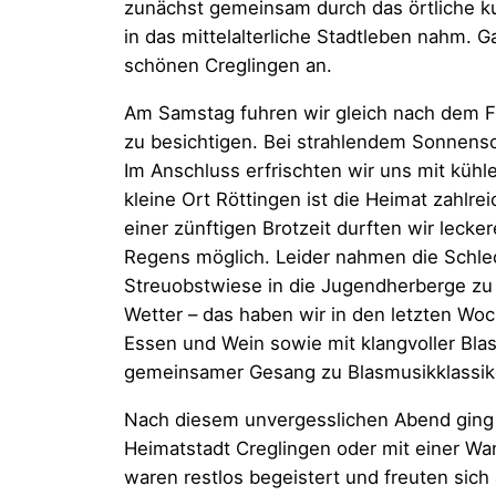
zunächst gemeinsam durch das örtliche k
in das mittelalterliche Stadtleben nahm
schönen Creglingen an.
Am Samstag fuhren wir gleich nach dem F
zu besichtigen. Bei strahlendem Sonnens
Im Anschluss erfrischten wir uns mit küh
kleine Ort Röttingen ist die Heimat zahlre
einer zünftigen Brotzeit durften wir leck
Regens möglich. Leider nahmen die Schlec
Streuobstwiese in die Jugendherberge zu 
Wetter – das haben wir in den letzten Wo
Essen und Wein sowie mit klangvoller Bl
gemeinsamer Gesang zu Blasmusikklassiker
Nach diesem unvergesslichen Abend ging 
Heimatstadt Creglingen oder mit einer Wa
waren restlos begeistert und freuten si