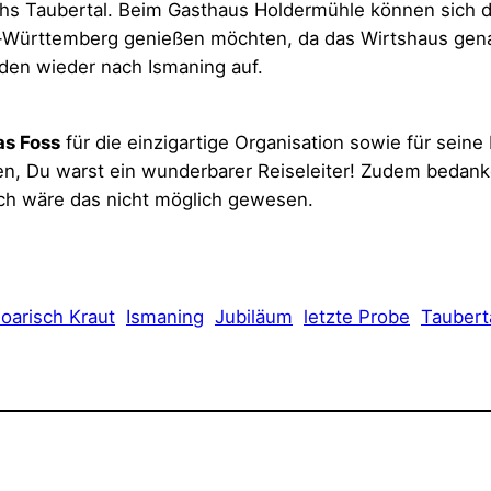
hs Taubertal. Beim Gasthaus Holdermühle können sich di
n-Württemberg genießen möchten, da das Wirtshaus genau
eden wieder nach Ismaning auf.
as Foss
für die einzigartige Organisation sowie für sei
en, Du warst ein wunderbarer Reiseleiter! Zudem bedank
ch wäre das nicht möglich gewesen.
oarisch Kraut
Ismaning
Jubiläum
letzte Probe
Taubert