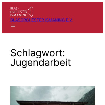
Zum
Inhalt
springen
BLASORCHESTER ISMANING E.V.
Schlagwort:
Jugendarbeit