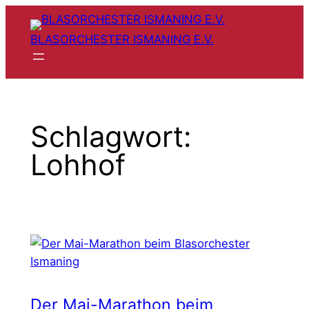
Zum
Inhalt
BLASORCHESTER ISMANING E.V.
springen
Schlagwort:
Lohhof
Der Mai-Marathon beim