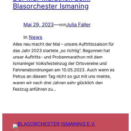
Blasorchester Ismaning
Mai 29, 2023
—
Julia Faller
von
in
News
Alles neu macht der Mai – unsere Auftrittssaison für
das Jahr 2023 startete „so richtig“. Begonnen hat
unser Auftritts- und Probenmarathon mit dem
Ismaninger Volksfesteinzug der Ortsvereine und
Fahnenabordnungen am 10.05.2023. Auch wenn es
Petrus an diesem Tag nicht so gut mit uns meinte,
waren wir nach drei Jahren sehr glücklich den
Festzug anführen zu…