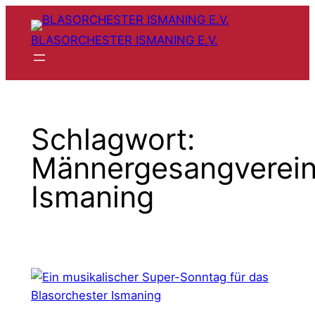
Zum
Inhalt
BLASORCHESTER ISMANING E.V.
springen
Schlagwort:
Männergesangverei
Ismaning