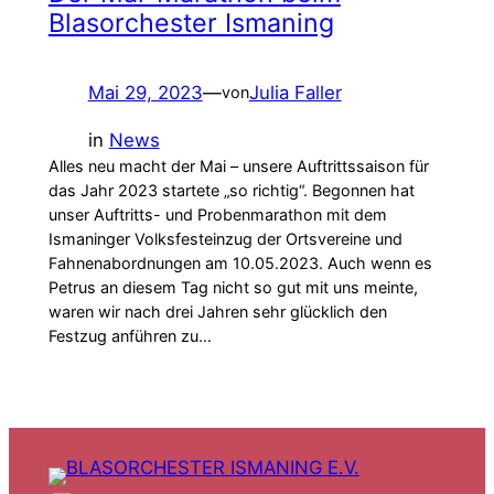
Blasorchester Ismaning
Mai 29, 2023
—
Julia Faller
von
in
News
Alles neu macht der Mai – unsere Auftrittssaison für
das Jahr 2023 startete „so richtig“. Begonnen hat
unser Auftritts- und Probenmarathon mit dem
Ismaninger Volksfesteinzug der Ortsvereine und
Fahnenabordnungen am 10.05.2023. Auch wenn es
Petrus an diesem Tag nicht so gut mit uns meinte,
waren wir nach drei Jahren sehr glücklich den
Festzug anführen zu…