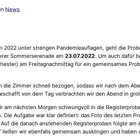
in
News
n 2022 unter strengen Pandemieauflagen, geht die Probe
nserer Sommerserenade am
23.07.2022
. Um auch dafür b
chester) am Freitagnachmittag für ein gemeinsames Pr
ie Zimmer schnell bezogen, sodass wir nach dem Abe
schafft von dem Tag verbrachten wir den Abend in gro
ir am nächsten Morgen schwungvoll in die Registerprob
 Die Aufgabe war klar definiert: das Foto des letzten
. Auf die danach anstehenden Registerproben folgte am
d“ ließen wir ebenfalls gemeinsam ausklingen und habe