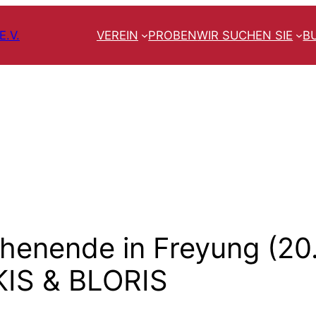
.V.
VEREIN
PROBEN
WIR SUCHEN SIE
B
enende in Freyung (20
KIS & BLORIS