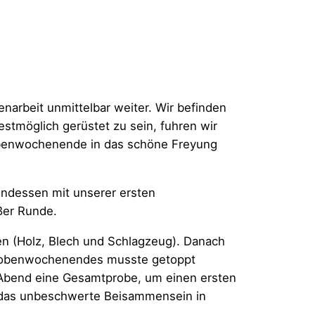
narbeit unmittelbar weiter. Wir befinden
estmöglich gerüstet zu sein, fuhren wir
obenwochenende in das schöne Freyung
ndessen mit unserer ersten
ßer Runde.
en (Holz, Blech und Schlagzeug). Danach
 Probenwochenendes musste getoppt
 Abend eine Gesamtprobe, um einen ersten
n das unbeschwerte Beisammensein in