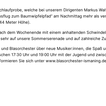
hlaufprobe, welche bei unserem Dirigenten Markus Walt
Ausflug zum Baumwipfelpfad“ am Nachmittag mehr als v
44 Meter Höhe).
nach dem Wochenende mit einem anhaltenden Schwindel
t sehr auf unsere Sommerserenade und auf zahlreiche Zu
 und Blasorchester über neue Musiker:innen, die Spaß u
schen 17:30 Uhr und 19:00 Uhr mit der Jugend und zwis
ormieren Sie sich unter www.blasorchester-ismaning.de.