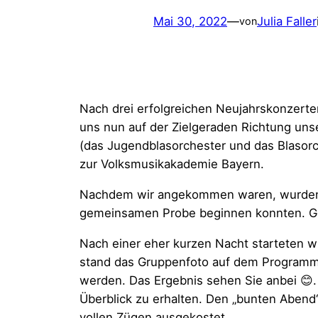
Mai 30, 2022
—
Julia Faller
von
Nach drei erfolgreichen Neujahrskonzerte
uns nun auf der Zielgeraden Richtung u
(das Jugendblasorchester und das Blasor
zur Volksmusikakademie Bayern.
Nachdem wir angekommen waren, wurden d
gemeinsamen Probe beginnen konnten. Ge
Nach einer eher kurzen Nacht starteten w
stand das Gruppenfoto auf dem Programm.
werden. Das Ergebnis sehen Sie anbei 😊
Überblick zu erhalten. Den „bunten Aben
vollen Zügen ausgekostet.