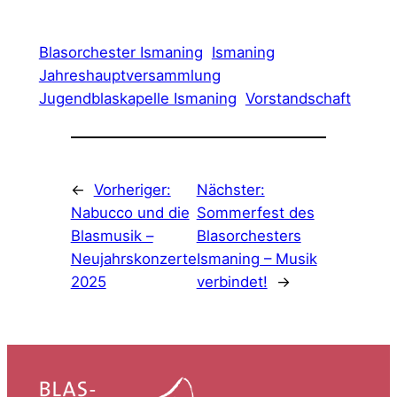
Blasorchester Ismaning
Ismaning
Jahreshauptversammlung
Jugendblaskapelle Ismaning
Vorstandschaft
←
Vorheriger:
Nächster:
Nabucco und die
Sommerfest des
Blasmusik –
Blasorchesters
Neujahrskonzerte
Ismaning – Musik
2025
verbindet!
→