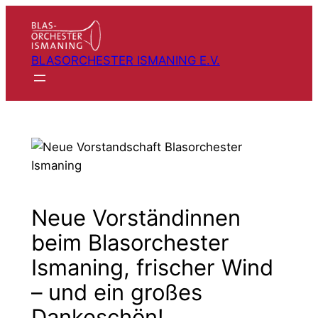
Zum
Inhalt
springen
BLASORCHESTER ISMANING E.V.
Neue Vorständinnen
beim Blasorchester
Ismaning, frischer Wind
– und ein großes
Dankeschön!