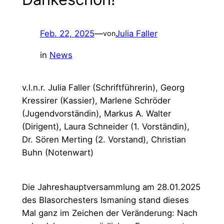
Feb. 22, 2025
—
Julia Faller
von
in
News
v.l.n.r. Julia Faller (Schriftführerin), Georg
Kressirer (Kassier), Marlene Schröder
(Jugendvorständin), Markus A. Walter
(Dirigent), Laura Schneider (1. Vorständin),
Dr. Sören Merting (2. Vorstand), Christian
Buhn (Notenwart)
Die Jahreshauptversammlung am 28.01.2025
des Blasorchesters Ismaning stand dieses
Mal ganz im Zeichen der Veränderung: Nach